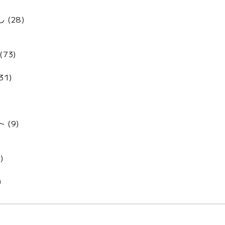
(28)
73)
31)
 (9)
)
)