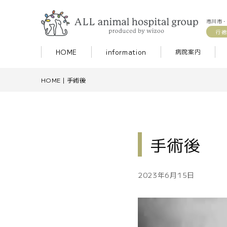
市川市・
行徳
HOME
information
病院案内
HOME
|
手術後
手術後
2023年6月15日