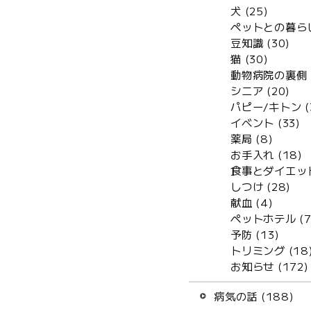
犬 (25)
ペットとの暮らし 
豆知識 (30)
猫 (30)
動物病院の裏側 (
シニア (20)
パピー/キトン (
イベント (33)
薬局 (8)
お手入れ (18)
食事とダイエット
しつけ (28)
献血 (4)
ペットホテル (7
予防 (13)
トリミング (18
お知らせ (172)
病気の話 (188)