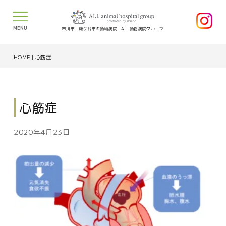
MENU
市川市・鎌ケ谷市の動物病院｜ALL動物病院グループ
HOME
|
心筋症
心筋症
2020年4月23日