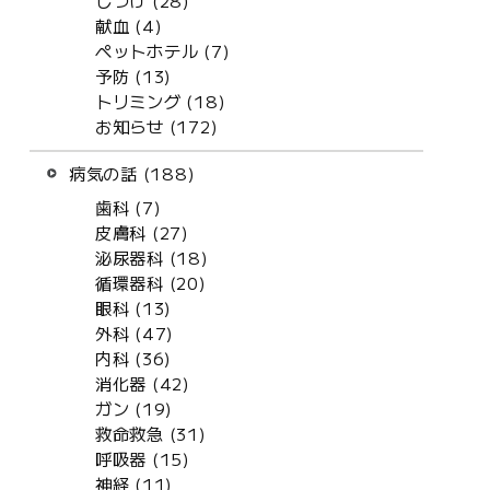
しつけ (28)
献血 (4)
ペットホテル (7)
予防 (13)
トリミング (18)
お知らせ (172)
病気の話 (188)
歯科 (7)
皮膚科 (27)
泌尿器科 (18)
循環器科 (20)
眼科 (13)
外科 (47)
内科 (36)
消化器 (42)
ガン (19)
救命救急 (31)
呼吸器 (15)
神経 (11)