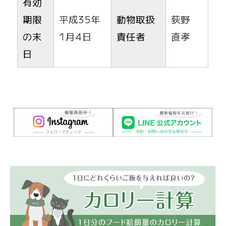
有効
期限
平成35年
動物取扱
荻野
の末
1月4日
責任者
直孝
日