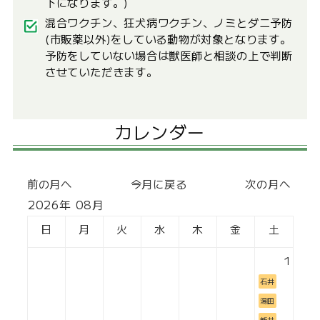
下になります。)
混合ワクチン、狂犬病ワクチン、ノミとダニ予防
(市販薬以外)をしている動物が対象となります。
予防をしていない場合は獣医師と相談の上で判断
させていただきます。
カレンダー
前の月へ
今月に戻る
次の月へ
2026年 08月
日
月
火
水
木
金
土
1
石井
湯田
新井