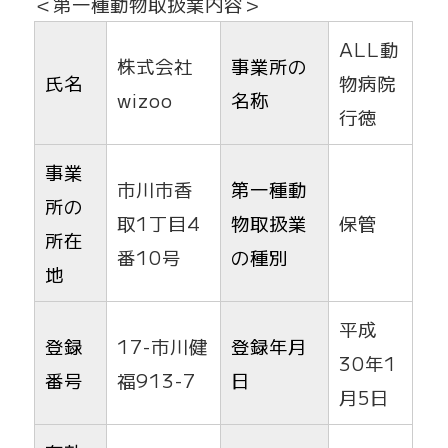
＜第一種動物取扱業内容＞
ALL動
株式会社
事業所の
氏名
物病院
wizoo
名称
行徳
事業
市川市香
第一種動
所の
取1丁目4
物取扱業
保管
所在
番10号
の種別
地
平成
登録
17-市川健
登録年月
30年1
番号
福913-7
日
月5日