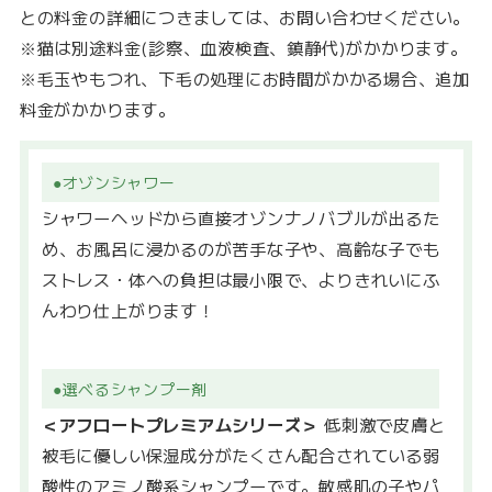
との料金の詳細につきましては、お問い合わせください。
※猫は別途料金(診察、血液検査、鎮静代)がかかります。
※毛玉やもつれ、下毛の処理にお時間がかかる場合、追加
料金がかかります。
●オゾンシャワー
シャワーヘッドから直接オゾンナノバブルが出るた
め、お風呂に浸かるのが苦手な子や、高齢な子でも
ストレス・体への負担は最小限で、よりきれいにふ
んわり仕上がります！
●選べるシャンプー剤
＜アフロートプレミアムシリーズ＞
低刺激で皮膚と
被毛に優しい保湿成分がたくさん配合されている弱
酸性のアミノ酸系シャンプーです。敏感肌の子やパ