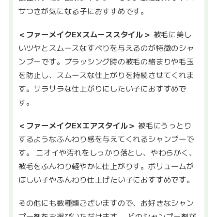
サつきが気になる子におすすめです。
＜ファーメイクEXスムーススタイル＞
被毛に美し
いツヤとスムースなすべりを与えるのが特徴のシャ
ンプーです。ブラッシング時の被毛の絡まりや毛玉
を防止し、スムースな仕上がりを持続させてくれま
す。サラサラな仕上がりにしたい子におすすめで
す。
＜ファーメイクEXエアスタイル＞
被毛にうっとり
するようなふんわり感を与えてくれるシャンプーで
す。 ニオイや汚れをしっかり落とし、やわらかく、
被毛をふんわり軽やかに仕上がりす。ボリュームが
ほしい子やふんわり仕上げたい子におすすめです。
その他にも数種類ございますので、お好きなシャン
プー剤をお選びいただけます。 どのシャンプー剤が