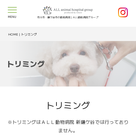
MENU
市川市・鎌ケ谷市の動物病院｜ALL動物病院グループ
HOME
|
トリミング
トリミング
トリミング
※トリミングはＡＬＬ動物病院 新鎌ケ谷では行っており
ません。