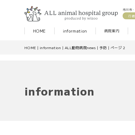
市川市・
行徳
HOME
information
病院案内
HOME
|
information
|
ALL動物病院news
|
予防
|
ページ 2
information