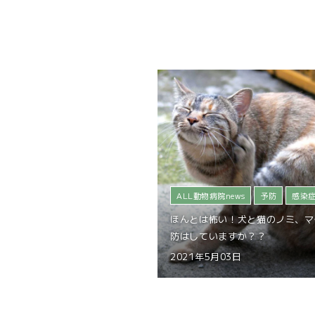
ALL動物病院news
予防
感染
ほんとは怖い！犬と猫のノミ、マ
防はしていますか？？
2021年5月03日