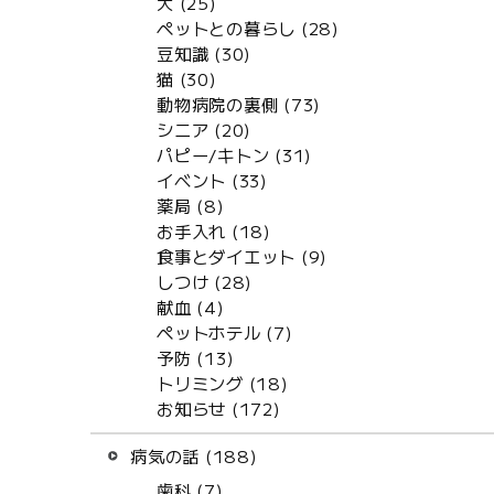
犬 (25)
ペットとの暮らし (28)
豆知識 (30)
猫 (30)
動物病院の裏側 (73)
シニア (20)
パピー/キトン (31)
イベント (33)
薬局 (8)
お手入れ (18)
食事とダイエット (9)
しつけ (28)
献血 (4)
ペットホテル (7)
予防 (13)
トリミング (18)
お知らせ (172)
病気の話 (188)
歯科 (7)