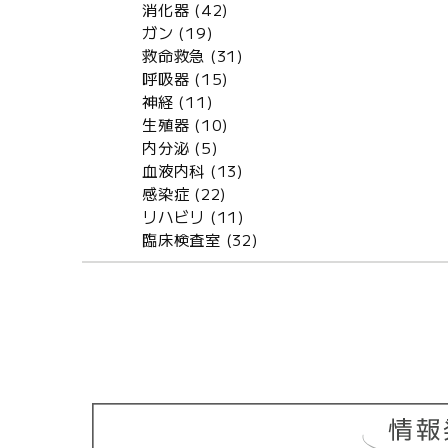
消化器 (42)
ガン (19)
救命救急 (31)
呼吸器 (15)
神経 (11)
生殖器 (10)
内分泌 (5)
血液内科 (13)
感染症 (22)
リハビリ (11)
臨床検査室 (32)