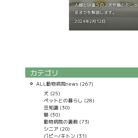
人間とは違うの？犬や猫のおしっ
るまでを解説します。
2024年2月12日
カテゴリ
ALL動物病院news (267)
犬 (25)
ペットとの暮らし (28)
豆知識 (30)
猫 (30)
動物病院の裏側 (73)
シニア (20)
パピー/キトン (31)