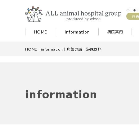
市川市・
行徳
HOME
information
病院案内
HOME
|
information
|
病気の話
|
泌尿器科
information