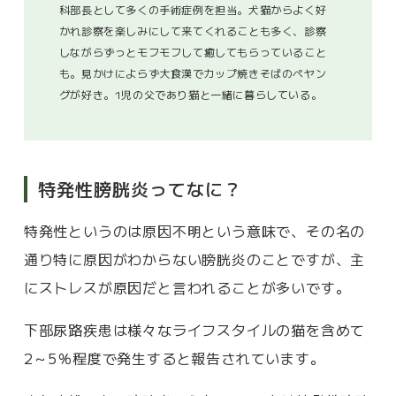
科部長として多くの手術症例を担当。犬猫からよく好
かれ診察を楽しみにして来てくれることも多く、診察
しながらずっとモフモフして癒してもらっていること
も。見かけによらず大食漢でカップ焼きそばのペヤン
グが好き。1児の父であり猫と一緒に暮らしている。
特発性膀胱炎ってなに？
特発性というのは原因不明という意味で、その名の
通り特に原因がわからない膀胱炎のことですが、主
にストレスが原因だと言われることが多いです。
下部尿路疾患は様々なライフスタイルの猫を含めて
2～5％程度で発生すると報告されています。