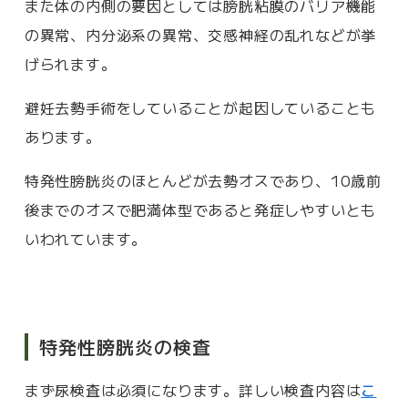
また体の内側の要因としては膀胱粘膜のバリア機能
の異常、内分泌系の異常、交感神経の乱れなどが挙
げられます。
避妊去勢手術をしていることが起因していることも
あります。
特発性膀胱炎のほとんどが去勢オスであり、10歳前
後までのオスで肥満体型であると発症しやすいとも
いわれています。
特発性膀胱炎の検査
まず尿検査は必須になります。詳しい検査内容は
こ