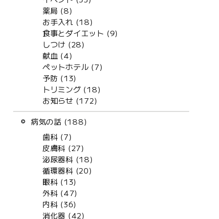
薬局 (8)
お手入れ (18)
食事とダイエット (9)
しつけ (28)
献血 (4)
ペットホテル (7)
予防 (13)
トリミング (18)
お知らせ (172)
病気の話 (188)
歯科 (7)
皮膚科 (27)
泌尿器科 (18)
循環器科 (20)
眼科 (13)
外科 (47)
内科 (36)
消化器 (42)