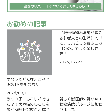
お勧めの記事
【愛玩動物看護師が教え
る】老犬との生活に向け
て。リハビリで最期まで
自分の足で歩く楽しさ
を！
2026/07/27
学会ってどんなところ？
JCVIM参加のお話
2026/08/03
うちの子にしこりができ
新しく獣医師久野がALL
た？！犬や猫のしこりを
動物病院グループに加わ
調べる細胞診検査とは？
りました！