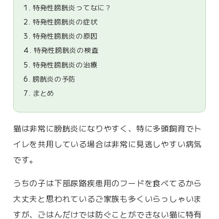
1.
特発性膀胱炎ってなに？
2.
特発性膀胱炎の症状
3.
特発性膀胱炎の原因
4.
特発性膀胱炎の検査
5.
特発性膀胱炎の治療
6.
膀胱炎の予防
7.
まとめ
猫は非常に膀胱炎になりやすく、特に多頭飼育でト
イレを共用している場合は非常に見逃しやすい病気
です。
うちの子は下部尿路疾患用のフードを食べてるから
大丈夫と思われているご家族も多くいらっしゃいま
すが、ごはんだけでは防ぐことができない猫に特有