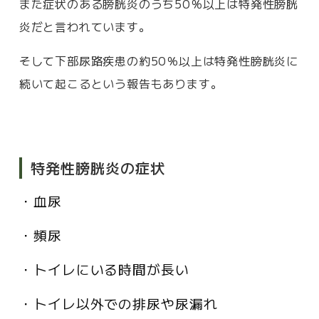
また症状のある膀胱炎のうち50％以上は特発性膀胱
炎だと言われています。
そして下部尿路疾患の約50％以上は特発性膀胱炎に
続いて起こるという報告もあります。
特発性膀胱炎の症状
・血尿
・頻尿
・トイレにいる時間が長い
・トイレ以外での排尿や尿漏れ