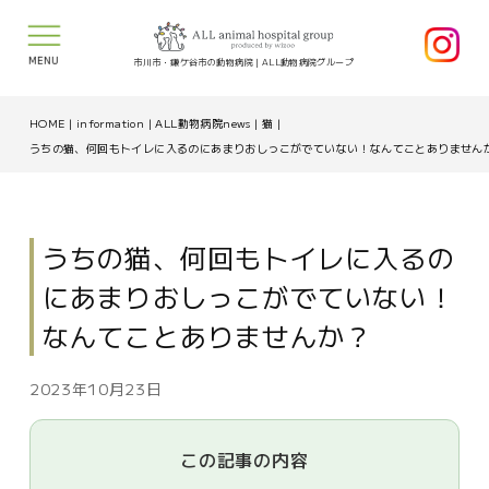
MENU
市川市・鎌ケ谷市の動物病院｜ALL動物病院グループ
HOME
|
information
|
ALL動物病院news
|
猫
|
うちの猫、何回もトイレに入るのにあまりおしっこがでていない！なんてことありま
うちの猫、何回もトイレに入るの
にあまりおしっこがでていない！
なんてことありませんか？
2023年10月23日
この記事の内容