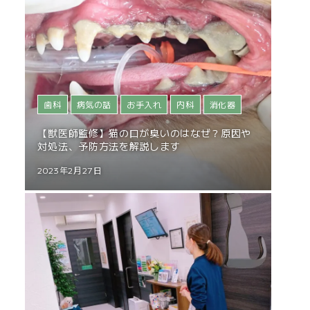
歯科
病気の話
お手入れ
内科
消化器
【獣医師監修】猫の口が臭いのはなぜ？原因や
対処法、予防方法を解説します
2023年2月27日