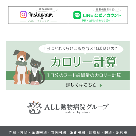
(GoogleMapで見る)
(GoogleMapで見る)
内科・外科・循環器科・血液内科・消化器科・皮膚科・眼科・泌尿器
(初診・再診)LINEから予約
(初診・再診)LINEから予約
(再診)Web予約
(再診)Web予約