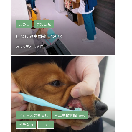
しつけ
お知らせ
しつけ教室開催について
2023年2月26日
ペットとの暮らし
ALL動物病院news
お手入れ
しつけ