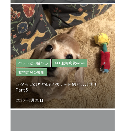
ペットとの暮らし
ALL動物病院news
動物病院の裏側
スタッフのかわいいペットを紹介します！
Part3
2023年2月06日