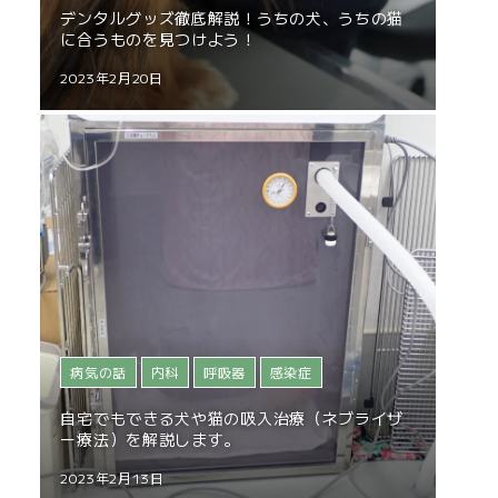
デンタルグッズ徹底解説！うちの犬、うちの猫
に合うものを見つけよう！
2023年2月20日
病気の話
内科
呼吸器
感染症
自宅でもできる犬や猫の吸入治療（ネブライザ
ー療法）を解説します。
2023年2月13日