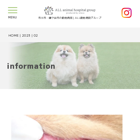
MENU
市川市・鎌ケ谷市の動物病院｜ALL動物病院グループ
HOME
|
2023
|
02
information