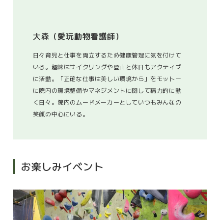
大森（愛玩動物看護師）
日々育児と仕事を両立するため健康管理に気を付けて
いる。趣味はサイクリングや登山と休日もアクティブ
に活動。「正確な仕事は美しい環境から」をモットー
に院内の環境整備やマネジメントに関して精力的に動
く日々。院内のムードメーカーとしていつもみんなの
笑顔の中心にいる。
お楽しみイベント