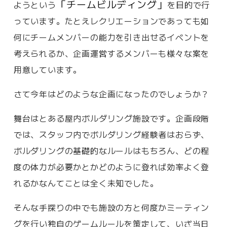
「チームビルディング」
ようという
を目的で行
っています。たとえレクリエーションであっても如
何にチームメンバーの能力を引き出せるイベントを
考えられるか、企画運営するメンバーも様々な案を
用意しています。
さて今年はどのような企画になったのでしょうか？
舞台はとある屋内ボルダリング施設です。企画段階
では、スタッフ内でボルダリング経験者はおらず、
ボルダリングの基礎的なルールはもちろん、どの程
度の体力が必要かとかどのように登れば効率よく登
れるかなんてことは全く未知でした。
そんな手探りの中でも施設の方と何度かミーティン
グを行い独自のゲームルールを策定して、いざ当日