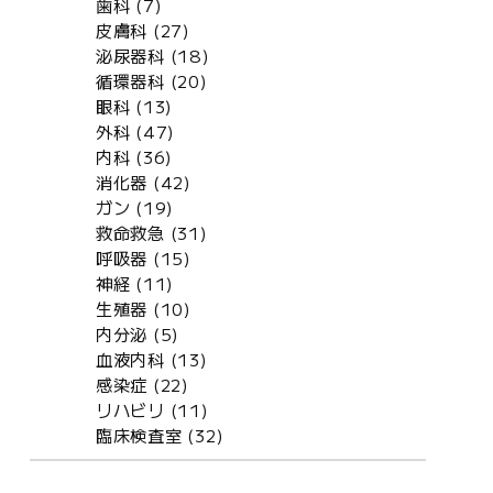
歯科 (7)
皮膚科 (27)
泌尿器科 (18)
循環器科 (20)
眼科 (13)
外科 (47)
内科 (36)
消化器 (42)
ガン (19)
救命救急 (31)
呼吸器 (15)
神経 (11)
生殖器 (10)
内分泌 (5)
血液内科 (13)
感染症 (22)
リハビリ (11)
臨床検査室 (32)