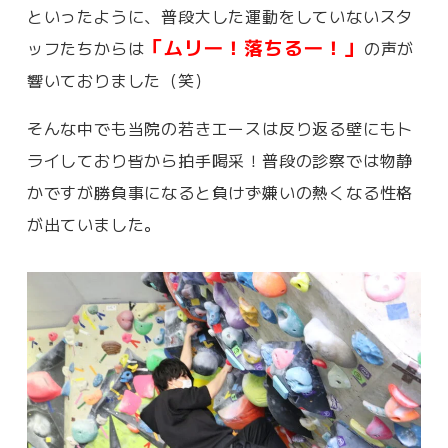
といったように、普段大した運動をしていないスタ
「ムリ―！落ちる―！」
ッフたちからは
の声が
響いておりました（笑）
そんな中でも当院の若きエースは反り返る壁にもト
ライしており皆から拍手喝采！普段の診察では物静
かですが勝負事になると負けず嫌いの熱くなる性格
が出ていました。