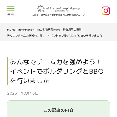
MENU
市川市・鎌ケ谷市の動物病院｜ALL動物病院グループ
HOME
|
information
|
ALL動物病院news
|
動物病院の裏側
|
みんなでチーム力を強めよう！ イベントでボルダリングとBBQを行いました
みんなでチーム力を強めよう！
イベントでボルダリングとBBQ
を行いました
2023年10月16日
この記事の内容