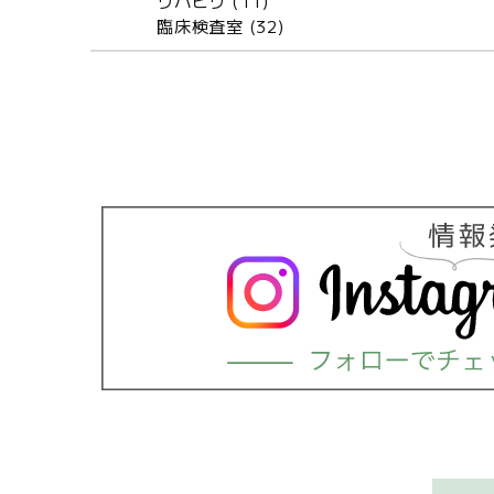
リハビリ (11)
臨床検査室 (32)