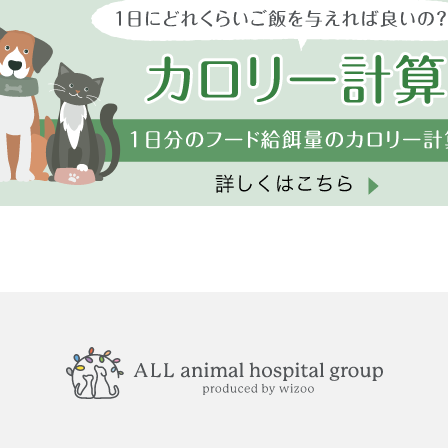
(初診・再診)LINEか
(初診・再診)LINEか