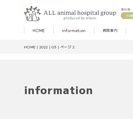
市川市・
行徳
HOME
information
病院案内
HOME
|
2022
|
03
|
ページ 2
information