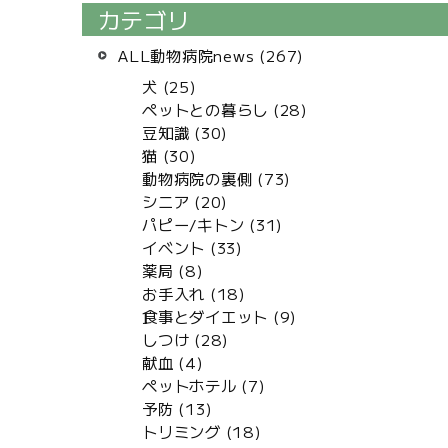
カテゴリ
ALL動物病院news (267)
犬 (25)
ペットとの暮らし (28)
豆知識 (30)
猫 (30)
動物病院の裏側 (73)
シニア (20)
パピー/キトン (31)
イベント (33)
薬局 (8)
お手入れ (18)
食事とダイエット (9)
しつけ (28)
献血 (4)
ペットホテル (7)
予防 (13)
トリミング (18)