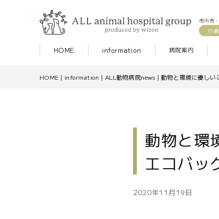
市川市・
行徳
HOME
information
病院案内
HOME
|
information
|
ALL動物病院news
|
動物と環境に優しい
動物と環
エコバッ
2020年11月19日