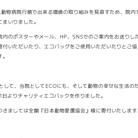
LL動物病院行徳で出来る環境の取り組みを見直すため、院内
てまいりました。
院内のポスターやメール、HP、SNSでのご案内をお送りし
寄付いただいたり、エコバッグをご使用いただいたりとご協
す。
環として、当院としてECOにも、そして動物の幸せな生活の
月1日よりチャリティエコバックを作りました。
つきましては全額『日本動物愛護協会』様に寄付いたします