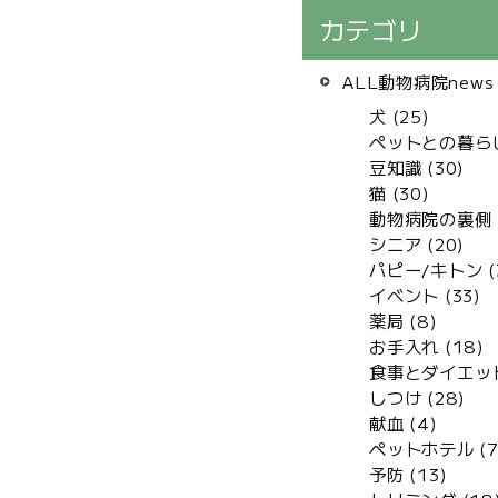
カテゴリ
ALL動物病院news 
犬 (25)
ペットとの暮らし 
豆知識 (30)
猫 (30)
動物病院の裏側 (
シニア (20)
パピー/キトン (
イベント (33)
薬局 (8)
お手入れ (18)
食事とダイエット
しつけ (28)
献血 (4)
ペットホテル (7
予防 (13)