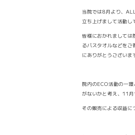
当院では8月より、A
立ち上げまして活動し
皆様におかれましては
るバスタオルなどをご
にありがとうございま
院内のECO活動の一
がないかと考え、11
その販売による収益に