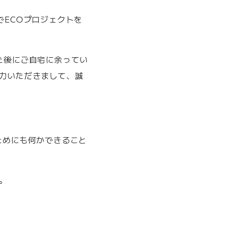
でECOプロジェクトを
た後にご自宅に余ってい
力いただきまして、誠
ためにも何かできること
。