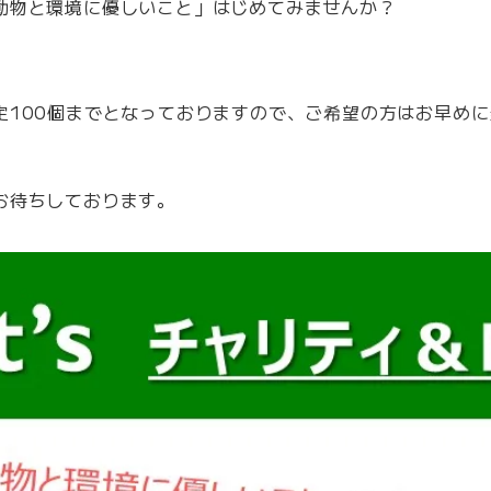
動物と環境に優しいこと」はじめてみませんか？
定100個までとなっておりますので、ご希望の方はお早め
お待ちしております。