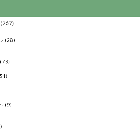
(267)
(28)
73)
31)
 (9)
)