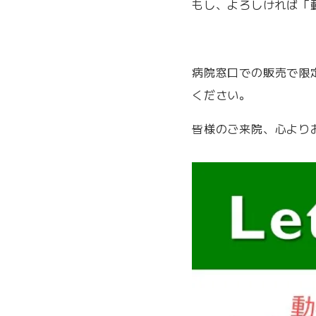
もし、よろしければ「
病院窓口での販売で限
ください。
皆様のご来院、心より