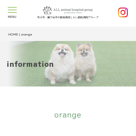
MENU
市川市・鎌ケ谷市の動物病院｜ALL動物病院グループ
HOME
|
orange
information
orange