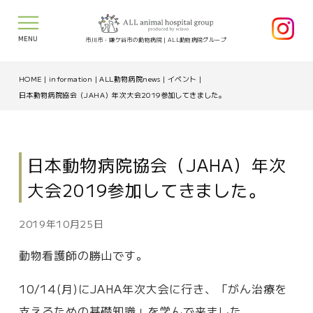
MENU
市川市・鎌ケ谷市の動物病院｜ALL動物病院グループ
HOME
|
information
|
ALL動物病院news
|
イベント
|
日本動物病院協会（JAHA）年次大会2019参加してきました。
日本動物病院協会（JAHA）年次
大会2019参加してきました。
2019年10月25日
動物看護師の勝山です。
10/14(月)にJAHA年次大会に行き、「がん治療を
支えるための基礎知識」を学んで来ました。