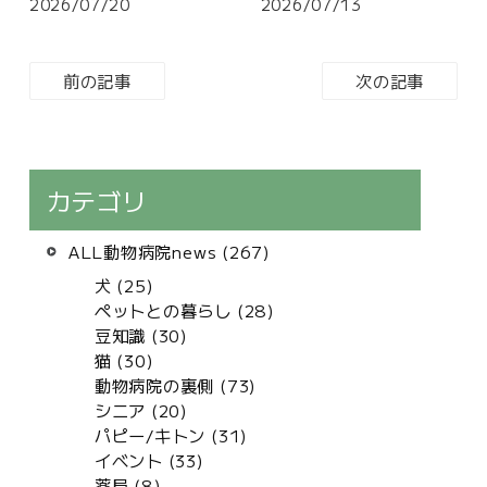
2026/07/20
2026/07/13
前の記事
次の記事
カテゴリ
ALL動物病院news (267)
犬 (25)
ペットとの暮らし (28)
豆知識 (30)
猫 (30)
動物病院の裏側 (73)
シニア (20)
パピー/キトン (31)
イベント (33)
薬局 (8)