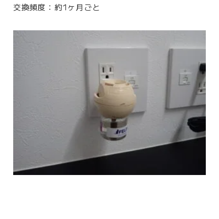
交換頻度：約1ヶ月ごと