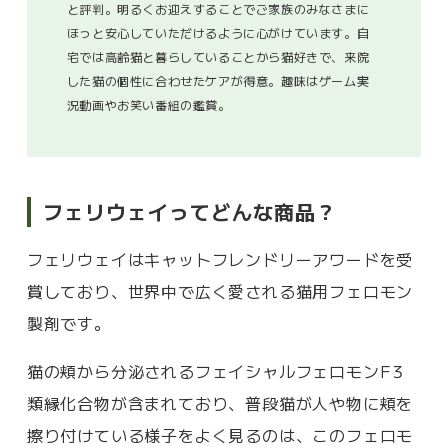
と評判。明るくお迎えすることでご家族のみなさまに
ほっと安心していただけるように心がけています。自
宅では高齢猫と暮らしていることから猫好きで、来院
した猫の個性に合わせたケアが得意。趣味はゲーム実
況動画やお笑い番組の鑑賞。
フェリウェイってどんな商品？
フェリウェイはキャットフレンドリーアワードを受
賞しており、世界中で広く愛される猫用フェロモン
製剤です。
猫の頬から分泌されるフェイシャルフェロモンF３
類縁化合物が含まれており、普段猫が人や物に頬を
擦り付けている様子をよく見るのは、このフェロモ