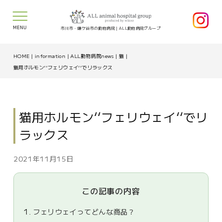
MENU
市川市・鎌ケ谷市の動物病院｜ALL動物病院グループ
HOME
|
information
|
ALL動物病院news
|
猫
|
猫用ホルモン‘‘フェリウェイ‘‘でリラックス
猫用ホルモン‘‘フェリウェイ‘‘でリ
ラックス
2021年11月15日
この記事の内容
1.
フェリウェイってどんな商品？