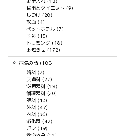
お手入れ (18)
食事とダイエット (9)
しつけ (28)
献血 (4)
ペットホテル (7)
予防 (13)
トリミング (18)
お知らせ (172)
病気の話 (188)
歯科 (7)
皮膚科 (27)
泌尿器科 (18)
循環器科 (20)
眼科 (13)
外科 (47)
内科 (36)
消化器 (42)
ガン (19)
救命救急 (31)