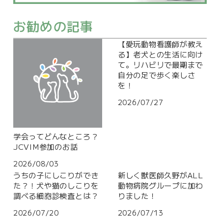
お勧めの記事
【愛玩動物看護師が教え
る】老犬との生活に向け
て。リハビリで最期まで
自分の足で歩く楽しさ
を！
2026/07/27
学会ってどんなところ？
JCVIM参加のお話
2026/08/03
うちの子にしこりができ
新しく獣医師久野がALL
た？！犬や猫のしこりを
動物病院グループに加わ
調べる細胞診検査とは？
りました！
2026/07/20
2026/07/13