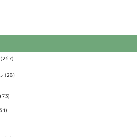
(267)
(28)
73)
31)