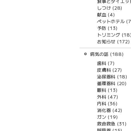
食事とダイエット
しつけ (28)
献血 (4)
ペットホテル (7
予防 (13)
トリミング (18
お知らせ (172)
病気の話 (188)
歯科 (7)
皮膚科 (27)
泌尿器科 (18)
循環器科 (20)
眼科 (13)
外科 (47)
内科 (36)
消化器 (42)
ガン (19)
救命救急 (31)
呼吸器 (15)