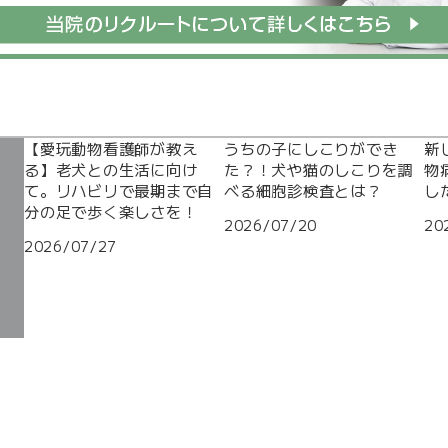
【愛玩動物看護師が教え
うちの子にしこりができ
新
る】老犬との生活に向け
た？！犬や猫のしこりを調
物
て。リハビリで最期まで自
べる細胞診検査とは？
し
分の足で歩く楽しさを！
2026/07/20
20
2026/07/27