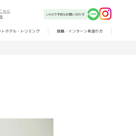
こちら
LINEで予約&お問い合わせ
問
ットホテル・トリミング
就職・インターン希望の方