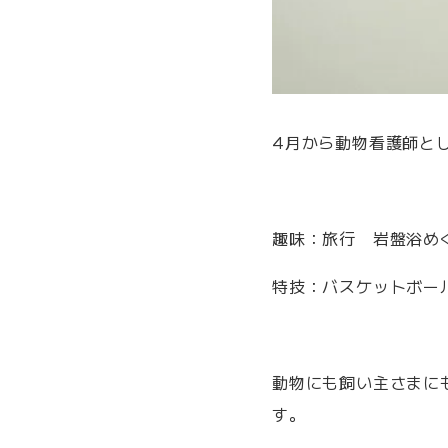
4月から動物看護師と
趣味：旅行 岩盤浴め
特技：バスケットボー
動物にも飼い主さまに
す。