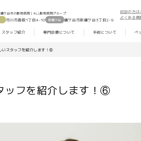
初診の方は
鎌ケ谷市の動物病院｜ALL動物病院グループ
よくある質
市川市香取1丁目4-10
鎌ケ谷市新鎌ケ谷3丁目2-9
新鎌ケ谷
スタッフ紹介
専門診療について
手術について
ペ
しいスタッフを紹介します！⑥
タッフを紹介します！⑥