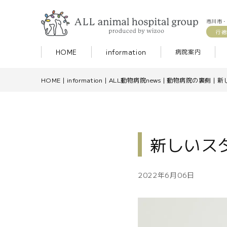
市川市・
行徳
HOME
information
病院案内
HOME
|
information
|
ALL動物病院news
|
動物病院の裏側
|
新
新しいス
2022年6月06日