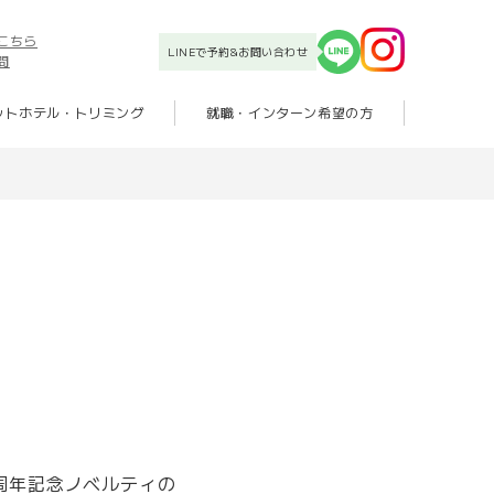
こちら
LINEで予約&お問い合わせ
問
ットホテル・トリミング
就職・インターン希望の方
周年記念ノベルティの