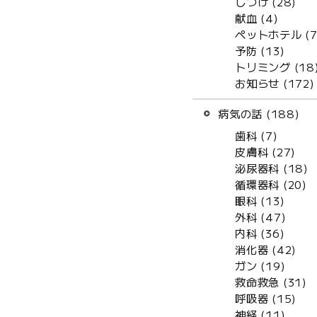
しつけ (28)
献血 (4)
ペットホテル (7
予防 (13)
トリミング (18
お知らせ (172)
病気の話 (188)
歯科 (7)
皮膚科 (27)
泌尿器科 (18)
循環器科 (20)
眼科 (13)
外科 (47)
内科 (36)
消化器 (42)
ガン (19)
救命救急 (31)
呼吸器 (15)
神経 (11)