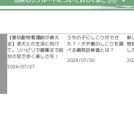
【愛玩動物看護師が教え
うちの子にしこりができ
新
る】老犬との生活に向け
た？！犬や猫のしこりを調
物
て。リハビリで最期まで自
べる細胞診検査とは？
し
分の足で歩く楽しさを！
2026/07/20
20
2026/07/27