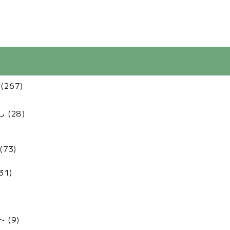
(267)
(28)
73)
31)
 (9)