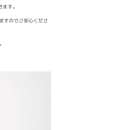
きます。
ますのでご安心くださ
。