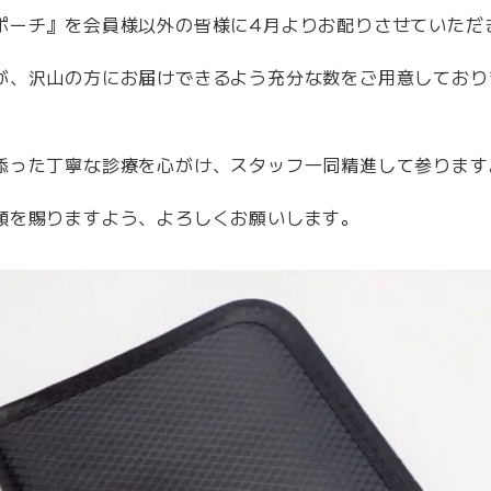
ポーチ』を会員様以外の皆様に4月よりお配りさせていただ
が、沢山の方にお届けできるよう充分な数をご用意しており
添った丁寧な診療を心がけ、スタッフ一同精進して参ります
顧を賜りますよう、よろしくお願いします。