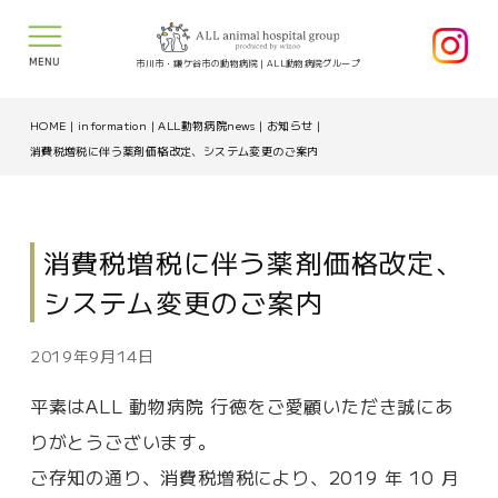
MENU
市川市・鎌ケ谷市の動物病院｜ALL動物病院グループ
HOME
|
information
|
ALL動物病院news
|
お知らせ
|
消費税増税に伴う薬剤価格改定、システム変更のご案内
消費税増税に伴う薬剤価格改定、
システム変更のご案内
2019年9月14日
平素はALL 動物病院 行徳をご愛顧いただき誠にあ
りがとうございます。
ご存知の通り、消費税増税により、2019 年 10 月