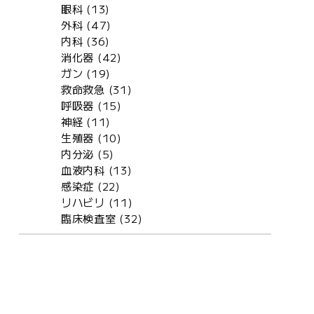
眼科 (13)
外科 (47)
内科 (36)
消化器 (42)
ガン (19)
救命救急 (31)
呼吸器 (15)
神経 (11)
生殖器 (10)
内分泌 (5)
血液内科 (13)
感染症 (22)
リハビリ (11)
臨床検査室 (32)