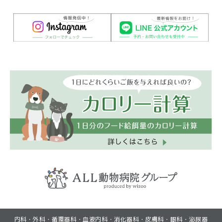
(GoogleMapで見る)
(GoogleMapで見る)
内科・外科・循環器科・血液内科・消化器科・皮膚科・眼科・泌尿器
(初診・再診)LINEから予約
(初診・再診)LINEから予約
(再診)Web予約
(再診)Web予約