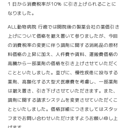
1 日から消費税率が10% に引き上げられることに
なりました。
ALL動物病院 行徳では開院後の製薬会社の薬価引き
上げについて価格を据え置いて参りましたが、今回
の消費税率の変更に伴う調剤に関する消耗品の原材
料価格の上昇に加え、人件費や賃料、運搬費価格の
高騰から一部薬剤の価格を引き上げさせていただく
ことといたしました。並びに、慢性疾患に投与する
薬剤、高額化する大型犬医療費を考慮し、一部薬剤
は据え置き、引き下げさせていただきます。また、
調剤に関する請求システムを変更させていただくこ
とといたしました。価格詳細につきましてはスタッ
フまでお問い合わせいただけますようお願い申し上
げます。