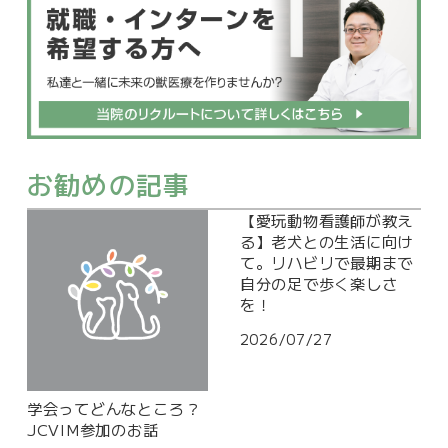
お勧めの記事
【愛玩動物看護師が教え
る】老犬との生活に向け
て。リハビリで最期まで
自分の足で歩く楽しさ
を！
2026/07/27
学会ってどんなところ？
JCVIM参加のお話