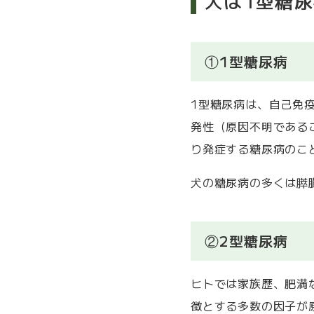
犬は1型糖
①1型糖尿病
1型糖尿病は、自己免
発性（原因不明である
り発症する糖尿病のこ
犬の糖尿病の多くは膵
②2型糖尿病
ヒトでは家族歴、肥満
徴とする多数の因子が