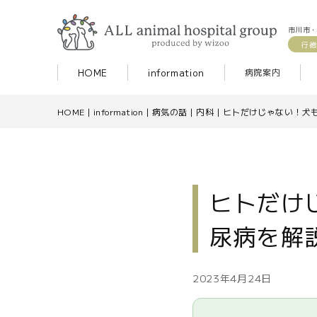
市川市・
行徳
HOME
information
病院案内
HOME
|
information
|
病気の話
|
内科
|
ヒトだけじゃない！犬
ヒトだけ
尿病を解
2023年4月24日