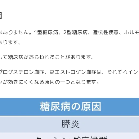
因
はありません。1型糖尿病、2型糖尿病、遺伝性疾患、ホル
あります。
して糖尿病があらわれることがあります。
プロゲステロン血症、高エストロゲン血症は、それぞれイン
ンが効きにくくなる原因の一つとなります。