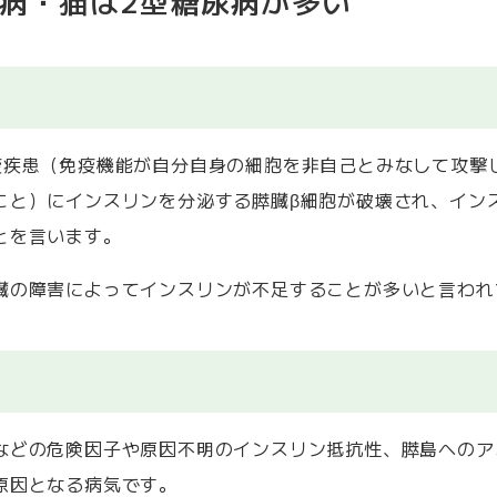
尿病・猫は2型糖尿病が多い
疫疾患（免疫機能が自分自身の細胞を非自己とみなして攻撃
こと）にインスリンを分泌する膵臓β細胞が破壊され、イン
とを言います。
臓の障害によってインスリンが不足することが多いと言われ
などの危険因子や原因不明のインスリン抵抗性、膵島へのア
原因となる病気です。