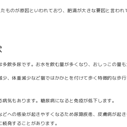
似たものが原因といわれており、肥満が大きな要因と言われ
状
は多飲多尿です。お水を飲む量が多くなり、おしっこの量も
減少、体重減少など猫ではかかとを付けて歩く特徴的な歩行
る病気もあります。糖尿病になると免疫が低下します。
などへの感染が起きやすくなるため尿路疾患、皮膚病が起き
に続発することがあります。