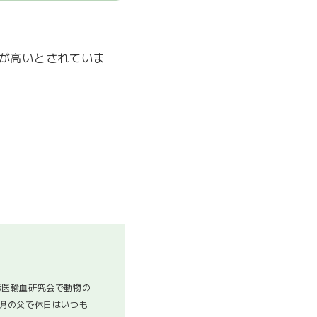
が高いとされていま
獣医輸血研究会で動物の
児の父で休日はいつも