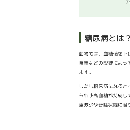
子
糖尿病とは
動物では、血糖値を下
食事などの影響によっ
ます。
しかし糖尿病になると
られず高血糖が持続し
重減少や昏睡状態に陥