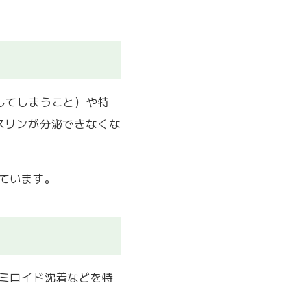
してしまうこと）や特
スリンが分泌できなくな
ています。
ミロイド沈着などを特