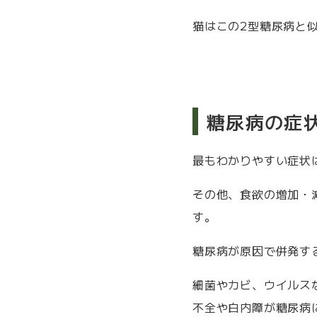
猫はこの2型糖尿病と
糖尿病の症
最もわかりやすい症状
その他、食欲の増加・
す。
糖尿病が原因で併発す
細菌やカビ、ウイルス
不全や白内障が糖尿病