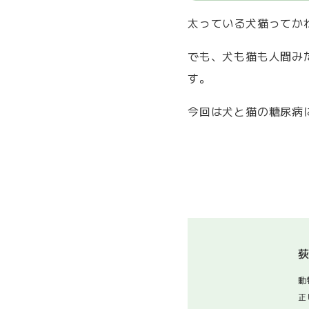
太っている犬猫ってか
でも、犬も猫も人間み
す。
今回は犬と猫の糖尿病
荻
動
正