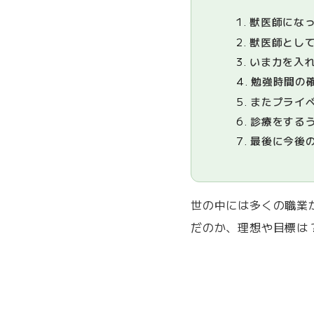
1.
獣医師になっ
2.
獣医師として
3.
いま力を入れ
4.
勉強時間の
5.
またプライ
6.
診療をする
7.
最後に今後
世の中には多くの職業
だのか、理想や目標は