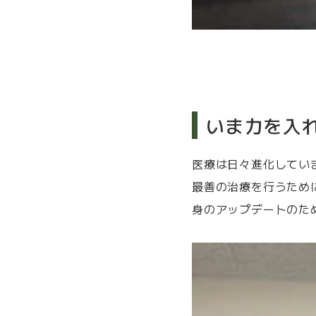
いま力を入
医療は日々進化してい
最善の治療を行うため
身のアップデートのた