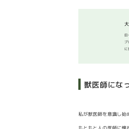
日
ブ
に
獣医師にな
私が獣医師を意識し始
もともと人の医師に憧