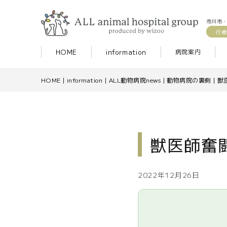
市川市・
行徳
HOME
information
病院案内
HOME
|
information
|
ALL動物病院news
|
動物病院の裏側
|
獣
獣医師奮
2022年12月26日