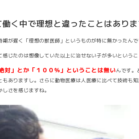
て働く中で理想と違ったことはありま
時期が遅く「理想の獣医師」というものが特に無かったんで
て感じたのは想像していた以上に治せない子が多いというこ
絶対」とか「１００％」ということは無い
んです。
ともありますし。さらに動物医療は人医療に比べて技術も知
かしさを感じますね。