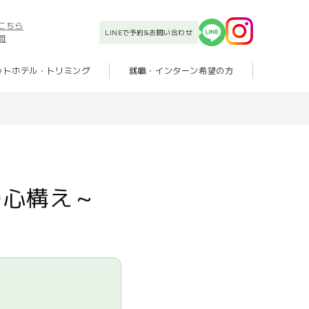
こちら
LINEで予約&お問い合わせ
問
ットホテル・トリミング
就職・インターン希望の方
の心構え～