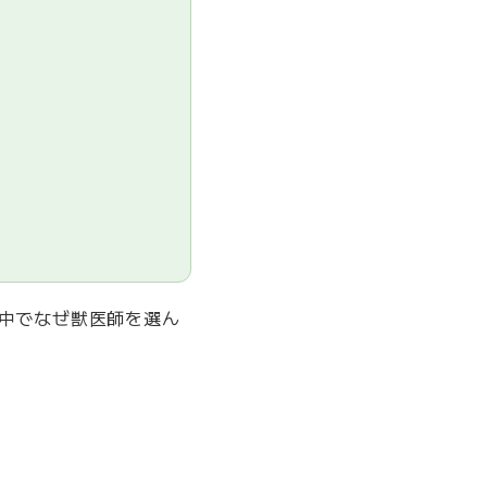
中でなぜ獣医師を選ん