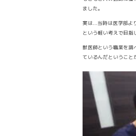
ました。
実は…当時は医学部よ
という軽い考えで目指
獣医師という職業を調
ているんだということ