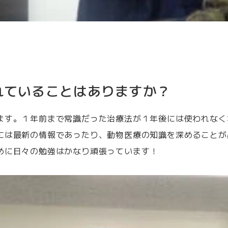
れていることはありますか？
ます。１年前まで常識だった治療法が１年後には使われなく
には最新の情報であったり、動物医療の知識を深めることが
めに日々の勉強はかなり頑張っています！