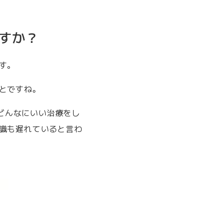
すか？
す。
とですね。
どんなにいい治療をし
識も遅れていると言わ