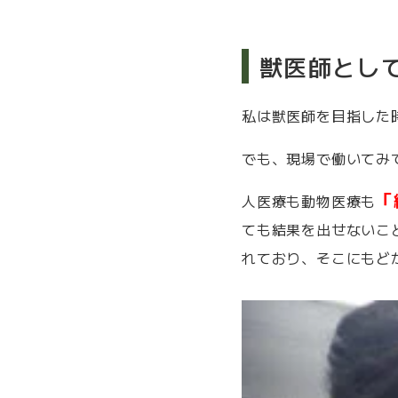
獣医師とし
私は獣医師を目指した
でも、現場で働いてみ
「
人医療も動物医療も
ても結果を出せないこ
れており、そこにもど