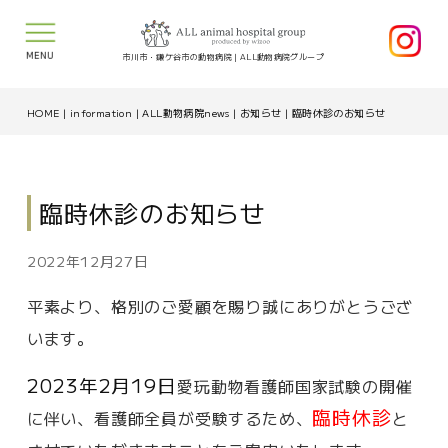
MENU
市川市・鎌ケ谷市の動物病院｜ALL動物病院グループ
HOME
|
information
|
ALL動物病院news
|
お知らせ
|
臨時休診のお知らせ
臨時休診のお知らせ
2022年12月27日
平素より、格別のご愛顧を賜り誠にありがとうござ
います。
2023年2月19日
愛玩動物看護師国家試験の開催
臨時休診
に伴い、看護師全員が受験するため、
と