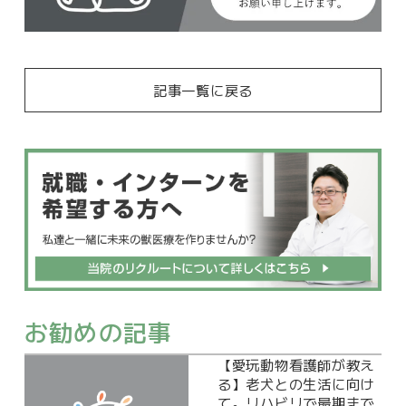
記事一覧に戻る
お勧めの記事
【愛玩動物看護師が教え
る】老犬との生活に向け
て。リハビリで最期まで