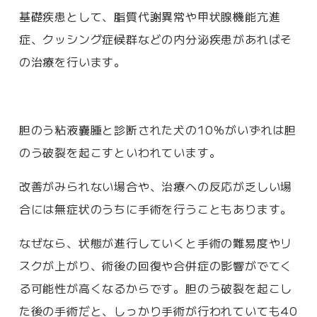
基礎疾患として、脂質代謝異常や甲状腺機能亢進
症、クッシング症候群などの内分泌疾患があればそ
の治療を行います。
胆のう粘液嚢腫と診断された犬の10％がいずれは胆
のう破裂を起こすといわれています。
改善がみられない場合や、治療への反応が乏しい場
合には無症状のうちに手術を行うこともあります。
なぜなら、状態が進行していくと手術の難易度やリ
スクが上がり、術後の回復や合併症の影響がでてく
る可能性が高くなるからです。胆のう破裂を起こし
た後の手術だと、しっかり手術が行われていても40