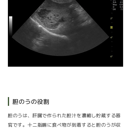
胆のうの役割
胆のうは、肝臓で作られた胆汁を濃縮し貯蔵する器
官です。十二指腸に食べ物が到着すると胆のうが収