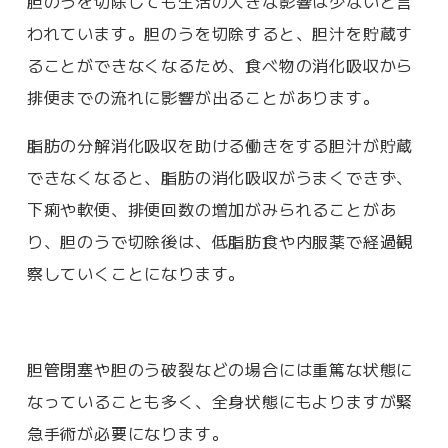
胆のうを切除しても生活の大きな影響は少ないと言
われています。胆のうを切除すると、胆汁を貯蔵す
ることができなくなるため、食べ物の消化吸収から
排便までの流れに影響が出ることがあります。
脂肪の分解消化吸収を助ける働きをする胆汁が貯蔵
できなくなると、脂肪の消化吸収がうまくできず、
下痢や軟便、排便回数の増加がみられることがあ
り、胆のうで切除後は、低脂肪食や内服薬で経過観
察していくことになります。
胆管閉塞や胆のう破裂などの場合には重篤な状態に
なっていることも多く、全身状態にもよりますが緊
急手術が必要になります。