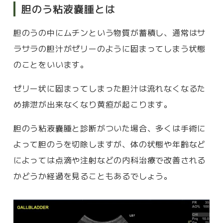
胆のう粘液嚢腫とは
胆のうの中にムチンという物質が蓄積し、通常はサ
ラサラの胆汁がゼリーのように固まってしまう状態
のことをいいます。
ゼリー状に固まってしまった胆汁は流れなくなるた
め排泄が出来なくなり黄疸が起こります。
胆のう粘液嚢腫と診断がついた場合、多くは手術に
よって胆のうを切除しますが、体の状態や年齢など
によっては点滴や注射などの内科治療で改善される
かどうか経過を見ることもあるでしょう。