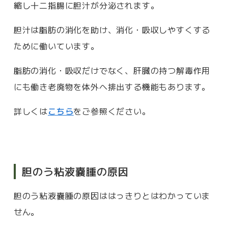
縮し十二指腸に胆汁が分泌されます。
胆汁は脂肪の消化を助け、消化・吸収しやすくする
ために働いています。
脂肪の消化・吸収だけでなく、肝臓の持つ解毒作用
にも働き老廃物を体外へ排出する機能もあります。
詳しくは
こちら
をご参照ください。
胆のう粘液嚢腫の原因
胆のう粘液嚢腫の原因ははっきりとはわかっていま
せん。