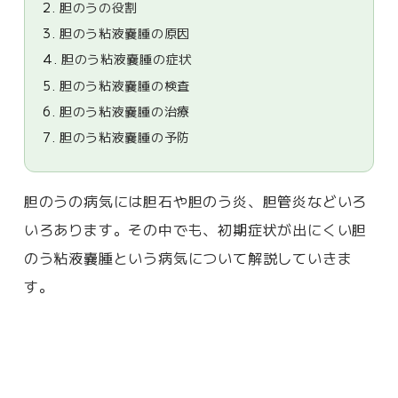
2.
胆のうの役割
3.
胆のう粘液嚢腫の原因
4.
胆のう粘液嚢腫の症状
5.
胆のう粘液嚢腫の検査
6.
胆のう粘液嚢腫の治療
7.
胆のう粘液嚢腫の予防
胆のうの病気には胆石や胆のう炎、胆管炎などいろ
いろあります。その中でも、初期症状が出にくい胆
のう粘液嚢腫という病気について解説していきま
す。