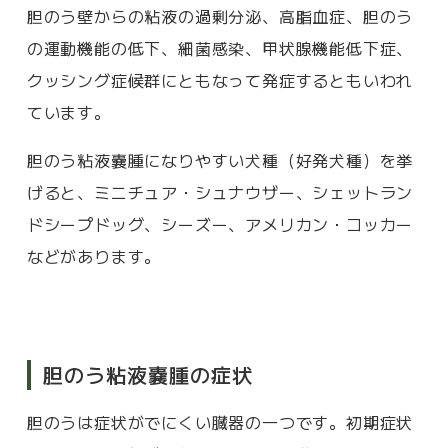
胆のう壁からの粘液の過剰分泌、高脂血症、胆のう
の運動機能の低下、細菌感染、甲状腺機能低下症、
クッシング症候群にともなって発症するともいわれ
ています。
胆のう粘液嚢腫になりやすい犬種（好発犬種）を挙
げると、ミニチュア・シュナウザー、シェットラン
ドシープドッグ、シーズー、アメリカン・コッカー
などがあります。
胆のう粘液嚢腫の症状
胆のうは症状がでにくい臓器の一つです。初期症状