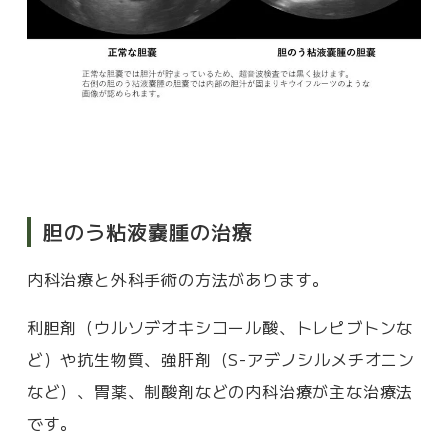
胆のう粘液嚢腫の治療
内科治療と外科手術の方法があります。
利胆剤（ウルソデオキシコール酸、トレピブトンな
ど）や抗生物質、強肝剤（S-アデノシルメチオニン
など）、胃薬、制酸剤などの内科治療が主な治療法
です。