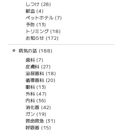
しつけ (28)
献血 (4)
ペットホテル (7)
予防 (13)
トリミング (18)
お知らせ (172)
病気の話 (188)
歯科 (7)
皮膚科 (27)
泌尿器科 (18)
循環器科 (20)
眼科 (13)
外科 (47)
内科 (36)
消化器 (42)
ガン (19)
救命救急 (31)
呼吸器 (15)