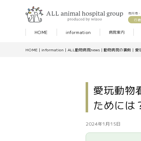
市川市・
行徳
HOME
information
病院案内
HOME
|
information
|
ALL動物病院news
|
動物病院の裏側
|
愛
愛玩動物
ためには
2024年1月15日