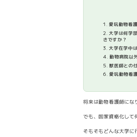
1.
愛玩動物看護
2.
大学は何学部
きですか？
3.
大学在学中は
4.
動物病院以
5.
獣医師との
6.
愛玩動物看
将来は動物看護師にな
でも、国家資格化して
そもそもどんな大学に