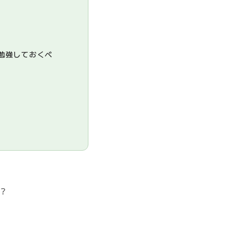
勉強しておくべ
？