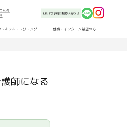
こちら
LINEで予約&お問い合わせ
問
ットホテル・トリミング
就職・インターン希望の方
看護師になる