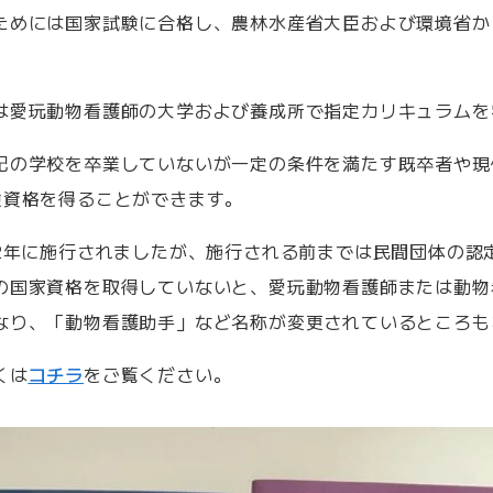
ためには国家試験に合格し、農林水産省大臣および環境省か
は愛玩動物看護師の大学および養成所で指定カリキュラムを
記の学校を卒業していないが一定の条件を満たす既卒者や現
験資格を得ることができます。
22年に施行されましたが、施行される前までは民間団体の認
の国家資格を取得していないと、愛玩動物看護師または動物
なり、「動物看護助手」など名称が変更されているところも
くは
コチラ
をご覧ください。