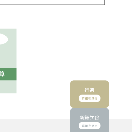
行徳
(GoogleMapで見る)
(GoogleMapで見る)
新鎌ケ谷
ら予約
ら予約
(再診)Web予約
(再診)Web予約