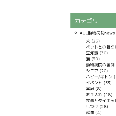
カテゴリ
ALL動物病院news 
犬 (25)
ペットとの暮らし 
豆知識 (30)
猫 (30)
動物病院の裏側 (
シニア (20)
パピー/キトン (
イベント (33)
薬局 (8)
お手入れ (18)
食事とダイエット
しつけ (28)
献血 (4)