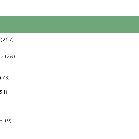
(267)
(28)
73)
31)
 (9)