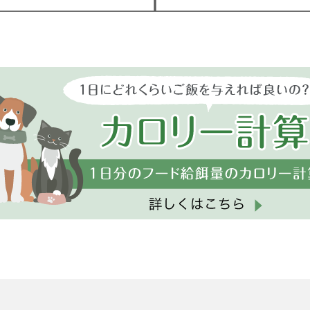
(初診・再診)LINEか
(初診・再診)LINEか