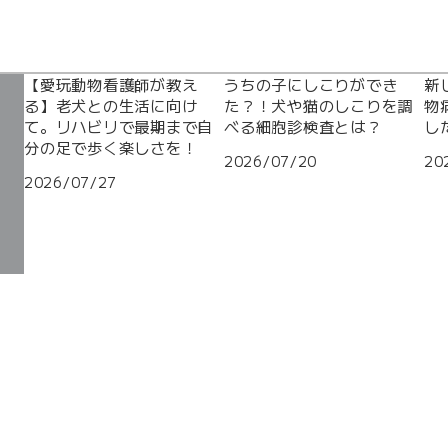
【愛玩動物看護師が教え
うちの子にしこりができ
新
る】老犬との生活に向け
た？！犬や猫のしこりを調
物
て。リハビリで最期まで自
べる細胞診検査とは？
し
分の足で歩く楽しさを！
2026/07/20
20
2026/07/27